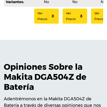
Variantes:
No
No
No
Ver
Ver
Ver
Precio
Precio
Precio
Opiniones Sobre la
Makita DGA504Z de
Batería
Adentrémonos en la Makita DGA504Z de
Batería a través de diversas opiniones que nos