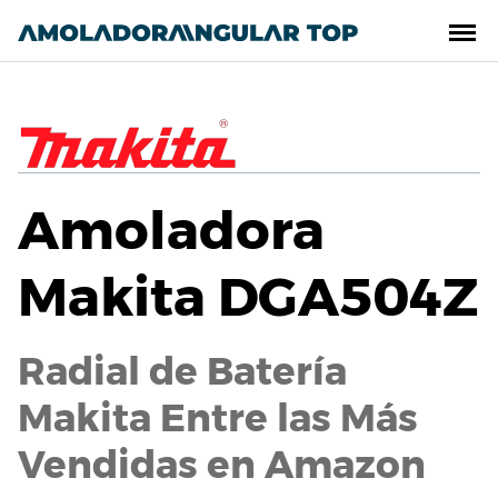
Saltar
al
contenido
Amoladora
Makita DGA504Z
Radial de Batería
Makita Entre las Más
Vendidas en Amazon