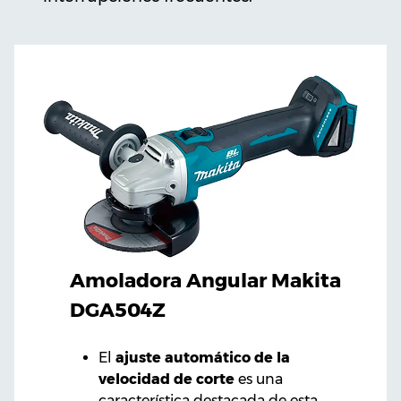
Amoladora Angular Makita
DGA504Z
El
ajuste automático de la
velocidad de corte
es una
característica destacada de esta