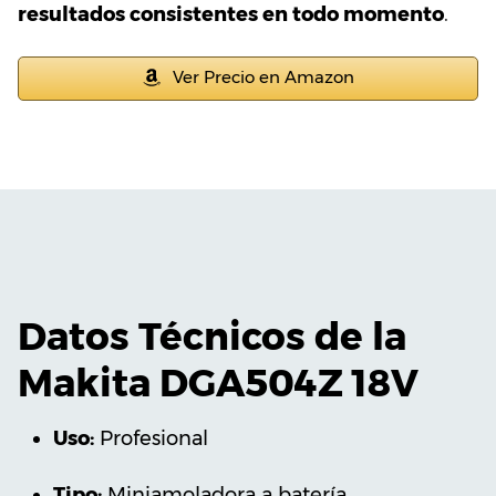
resultados consistentes en todo momento
.
Ver Precio en Amazon
Datos Técnicos de la
Makita DGA504Z 18V
Uso:
‎Profesional
Tipo:
‎Miniamoladora a batería