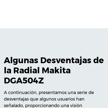
Algunas Desventajas de
la Radial Makita
DGA504Z
A continuación, presentamos una serie de
desventajas que algunos usuarios han
señalado, proporcionando una visión