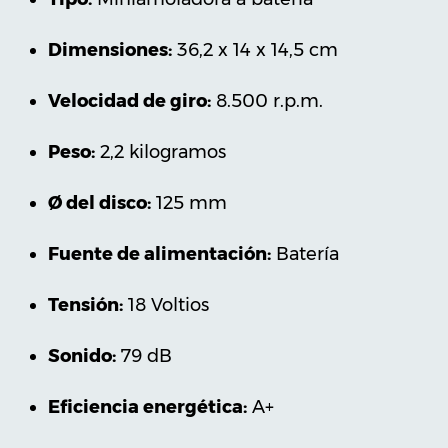
Dimensiones:
‎36,2 x 14 x 14,5 cm
Velocidad de giro:
‎8.500 r.p.m.
Peso:
2,2 kilogramos
Ø del disco:
125 mm
Fuente de alimentación:
‎Batería
Tensión:
‎18 Voltios
Sonido:
‎79 dB
Eficiencia energética:
‎A+